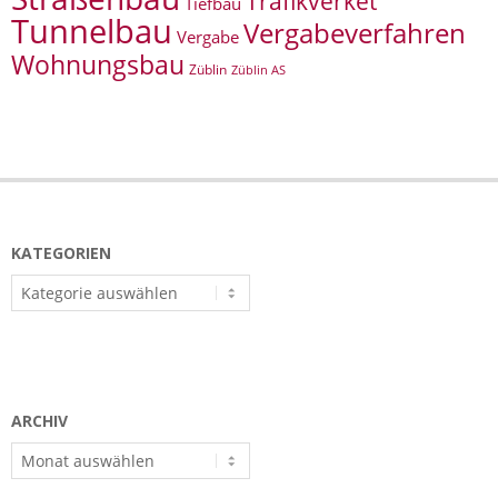
Trafikverket
Tiefbau
Tunnelbau
Vergabeverfahren
Vergabe
Wohnungsbau
Züblin
Züblin AS
KATEGORIEN
Kategorien
ARCHIV
Archiv