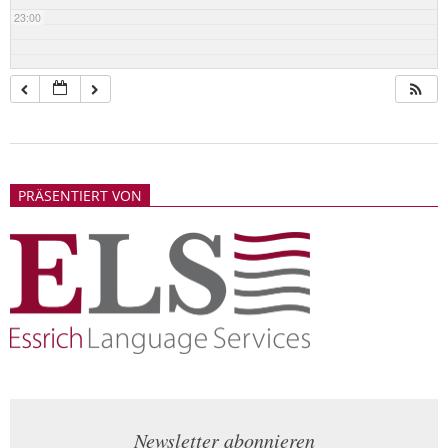
23:00
2018-
05-
PRÄSENTIERT VON
21
Newsletter abonnieren