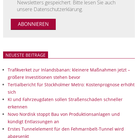
Newsletters gespeichert. Bitte lesen Sie auch
unsere Datenschutzerklärung.
NEUESTE BEITRÄGE
Trafikverket zur Inlandsbanan: kleinere Maßnahmen jetzt –
größere Investitionen stehen bevor
Tertialbericht für Stockholmer Metro: Kostenprognose erhöht
sich
KI und Fahrzeugdaten sollen Straßenschäden schneller
erkennen
Novo Nordisk stoppt Bau von Produktionsanlagen und
kündigt Entlassungen an
Erstes Tunnelelement für den Fehmarnbelt-Tunnel wird
abgesenkt