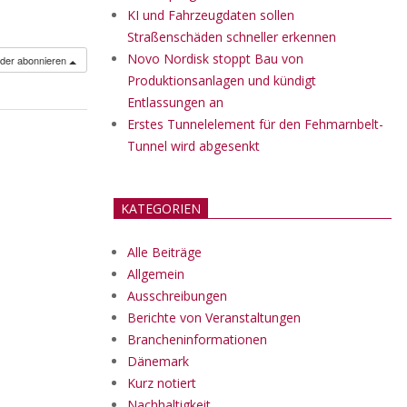
KI und Fahrzeugdaten sollen
Straßenschäden schneller erkennen
Novo Nordisk stoppt Bau von
nder abonnieren
Produktionsanlagen und kündigt
Entlassungen an
Erstes Tunnelelement für den Fehmarnbelt-
Tunnel wird abgesenkt
KATEGORIEN
Alle Beiträge
Allgemein
Ausschreibungen
Berichte von Veranstaltungen
Brancheninformationen
Dänemark
Kurz notiert
Nachhaltigkeit