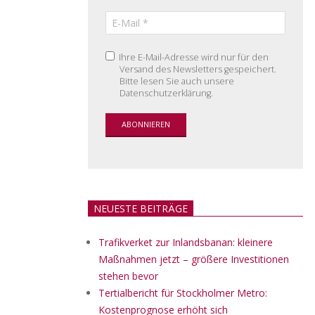
Ihre E-Mail-Adresse wird nur für den
Versand des Newsletters gespeichert.
Bitte lesen Sie auch unsere
Datenschutzerklärung.
NEUESTE BEITRÄGE
Trafikverket zur Inlandsbanan: kleinere
Maßnahmen jetzt – größere Investitionen
stehen bevor
Tertialbericht für Stockholmer Metro:
Kostenprognose erhöht sich