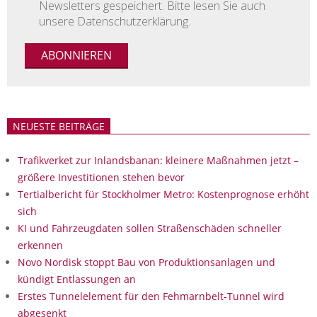
Newsletters gespeichert. Bitte lesen Sie auch
unsere Datenschutzerklärung.
NEUESTE BEITRÄGE
Trafikverket zur Inlandsbanan: kleinere Maßnahmen jetzt –
größere Investitionen stehen bevor
Tertialbericht für Stockholmer Metro: Kostenprognose erhöht
sich
KI und Fahrzeugdaten sollen Straßenschäden schneller
erkennen
Novo Nordisk stoppt Bau von Produktionsanlagen und
kündigt Entlassungen an
Erstes Tunnelelement für den Fehmarnbelt-Tunnel wird
abgesenkt