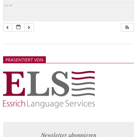
23:00
2018-
05-
PRÄSENTIERT VON
21
Newsletter abonnieren