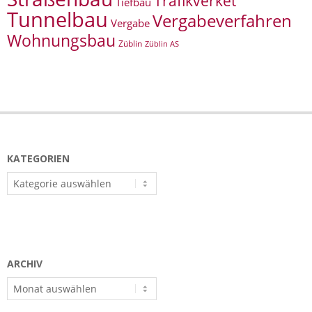
Trafikverket
Tiefbau
Tunnelbau
Vergabeverfahren
Vergabe
Wohnungsbau
Züblin
Züblin AS
KATEGORIEN
Kategorien
ARCHIV
Archiv