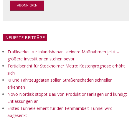
NEUESTE BEITRÄGE
Trafikverket zur Inlandsbanan: kleinere Maßnahmen jetzt –
größere Investitionen stehen bevor
Tertialbericht für Stockholmer Metro: Kostenprognose erhöht
sich
KI und Fahrzeugdaten sollen Straßenschäden schneller
erkennen
Novo Nordisk stoppt Bau von Produktionsanlagen und kündigt
Entlassungen an
Erstes Tunnelelement für den Fehmarnbelt-Tunnel wird
abgesenkt