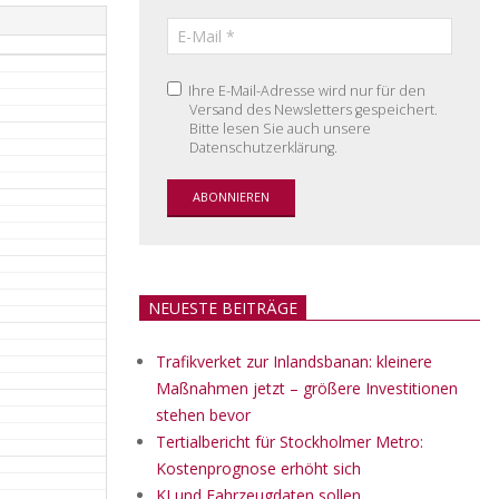
Ihre E-Mail-Adresse wird nur für den
Versand des Newsletters gespeichert.
Bitte lesen Sie auch unsere
Datenschutzerklärung.
NEUESTE BEITRÄGE
Trafikverket zur Inlandsbanan: kleinere
Maßnahmen jetzt – größere Investitionen
stehen bevor
Tertialbericht für Stockholmer Metro:
Kostenprognose erhöht sich
KI und Fahrzeugdaten sollen