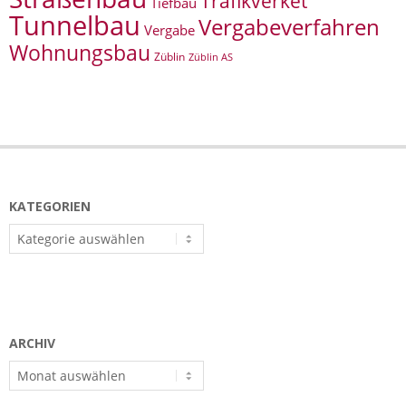
Trafikverket
Tiefbau
Tunnelbau
Vergabeverfahren
Vergabe
Wohnungsbau
Züblin
Züblin AS
KATEGORIEN
Kategorien
ARCHIV
Archiv