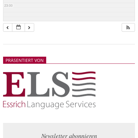
23:00
2018-
05-
PRÄSENTIERT VON
21
Newsletter abonnieren