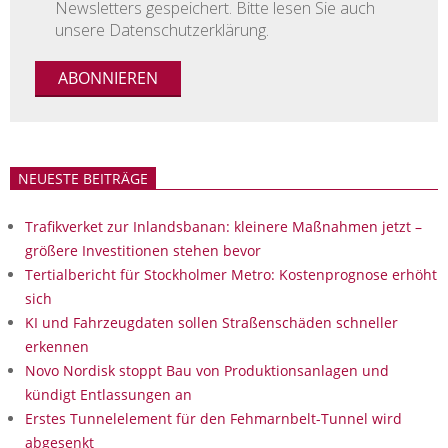
Newsletters gespeichert. Bitte lesen Sie auch
unsere Datenschutzerklärung.
NEUESTE BEITRÄGE
Trafikverket zur Inlandsbanan: kleinere Maßnahmen jetzt –
größere Investitionen stehen bevor
Tertialbericht für Stockholmer Metro: Kostenprognose erhöht
sich
KI und Fahrzeugdaten sollen Straßenschäden schneller
erkennen
Novo Nordisk stoppt Bau von Produktionsanlagen und
kündigt Entlassungen an
Erstes Tunnelelement für den Fehmarnbelt-Tunnel wird
abgesenkt