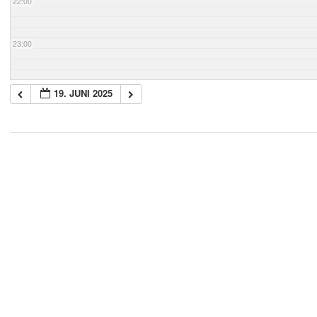
22:00
23:00
19. JUNI 2025
2018-
05-
21