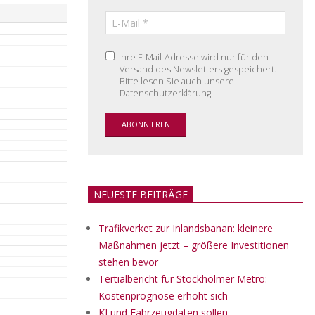
Ihre E-Mail-Adresse wird nur für den
Versand des Newsletters gespeichert.
Bitte lesen Sie auch unsere
Datenschutzerklärung.
NEUESTE BEITRÄGE
Trafikverket zur Inlandsbanan: kleinere
Maßnahmen jetzt – größere Investitionen
stehen bevor
Tertialbericht für Stockholmer Metro:
Kostenprognose erhöht sich
KI und Fahrzeugdaten sollen