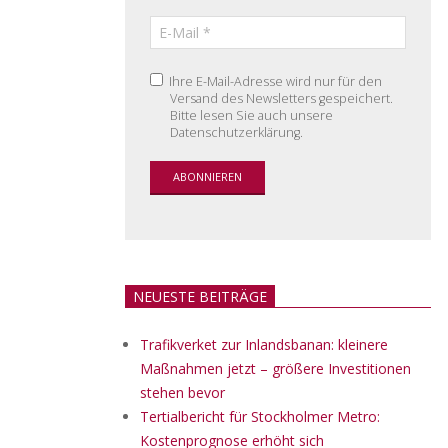
Ihre E-Mail-Adresse wird nur für den
Versand des Newsletters gespeichert.
Bitte lesen Sie auch unsere
Datenschutzerklärung.
NEUESTE BEITRÄGE
Trafikverket zur Inlandsbanan: kleinere
Maßnahmen jetzt – größere Investitionen
stehen bevor
Tertialbericht für Stockholmer Metro:
Kostenprognose erhöht sich