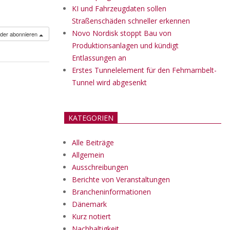
KI und Fahrzeugdaten sollen
Straßenschäden schneller erkennen
Novo Nordisk stoppt Bau von
nder abonnieren
Produktionsanlagen und kündigt
Entlassungen an
Erstes Tunnelelement für den Fehmarnbelt-
Tunnel wird abgesenkt
KATEGORIEN
Alle Beiträge
Allgemein
Ausschreibungen
Berichte von Veranstaltungen
Brancheninformationen
Dänemark
Kurz notiert
Nachhaltigkeit