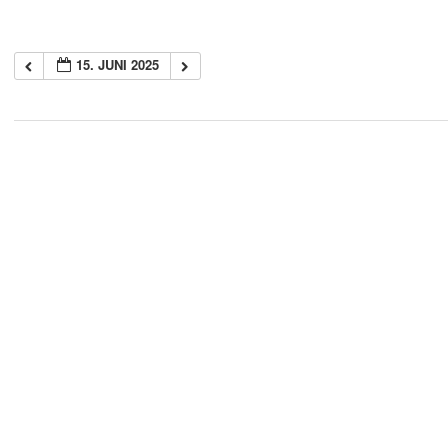
15. JUNI 2025
2018-
05-
21