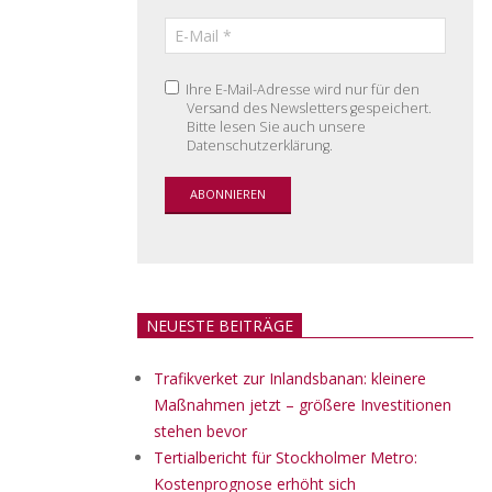
Ihre E-Mail-Adresse wird nur für den
Versand des Newsletters gespeichert.
Bitte lesen Sie auch unsere
Datenschutzerklärung.
NEUESTE BEITRÄGE
Trafikverket zur Inlandsbanan: kleinere
Maßnahmen jetzt – größere Investitionen
stehen bevor
Tertialbericht für Stockholmer Metro:
Kostenprognose erhöht sich