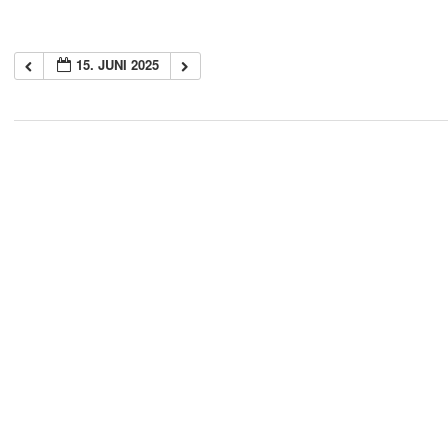
15. JUNI 2025
2018-
05-
21