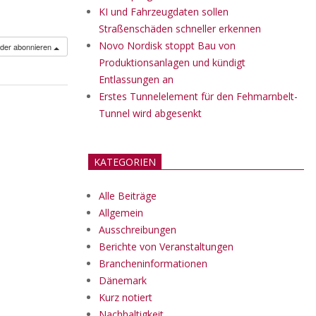
KI und Fahrzeugdaten sollen
Straßenschäden schneller erkennen
Novo Nordisk stoppt Bau von
nder abonnieren
Produktionsanlagen und kündigt
Entlassungen an
Erstes Tunnelelement für den Fehmarnbelt-
Tunnel wird abgesenkt
KATEGORIEN
Alle Beiträge
Allgemein
Ausschreibungen
Berichte von Veranstaltungen
Brancheninformationen
Dänemark
Kurz notiert
Nachhaltigkeit