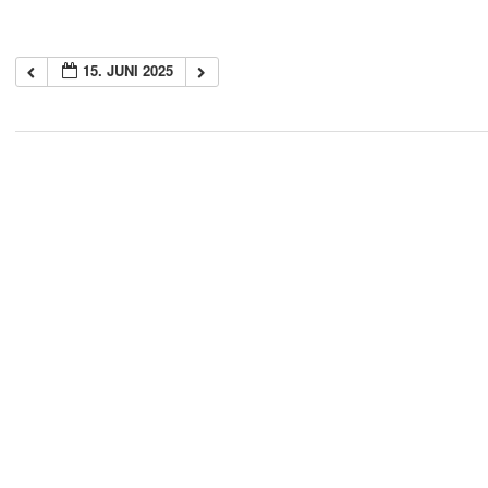
15. JUNI 2025
2018-
05-
21