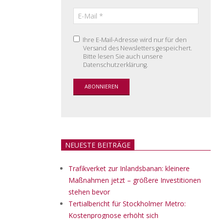
Ihre E-Mail-Adresse wird nur für den
Versand des Newsletters gespeichert.
Bitte lesen Sie auch unsere
Datenschutzerklärung.
NEUESTE BEITRÄGE
Trafikverket zur Inlandsbanan: kleinere
Maßnahmen jetzt – größere Investitionen
stehen bevor
Tertialbericht für Stockholmer Metro:
Kostenprognose erhöht sich