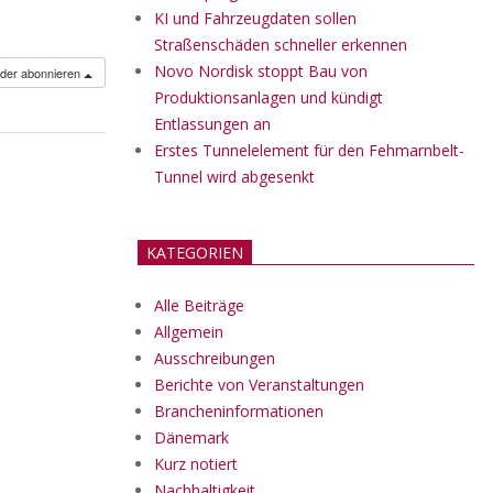
KI und Fahrzeugdaten sollen
Straßenschäden schneller erkennen
Novo Nordisk stoppt Bau von
nder abonnieren
Produktionsanlagen und kündigt
Entlassungen an
Erstes Tunnelelement für den Fehmarnbelt-
Tunnel wird abgesenkt
KATEGORIEN
Alle Beiträge
Allgemein
Ausschreibungen
Berichte von Veranstaltungen
Brancheninformationen
Dänemark
Kurz notiert
Nachhaltigkeit