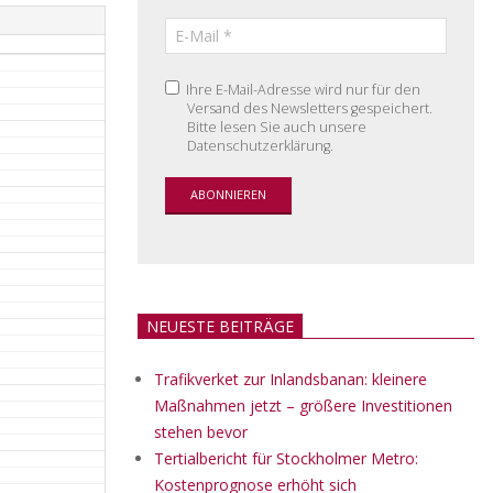
Ihre E-Mail-Adresse wird nur für den
Versand des Newsletters gespeichert.
Bitte lesen Sie auch unsere
Datenschutzerklärung.
NEUESTE BEITRÄGE
Trafikverket zur Inlandsbanan: kleinere
Maßnahmen jetzt – größere Investitionen
stehen bevor
Tertialbericht für Stockholmer Metro:
Kostenprognose erhöht sich