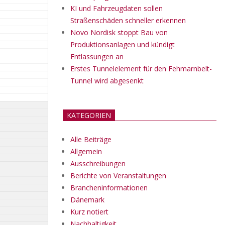
KI und Fahrzeugdaten sollen
Straßenschäden schneller erkennen
Novo Nordisk stoppt Bau von
Produktionsanlagen und kündigt
Entlassungen an
Erstes Tunnelelement für den Fehmarnbelt-
Tunnel wird abgesenkt
KATEGORIEN
Alle Beiträge
Allgemein
Ausschreibungen
Berichte von Veranstaltungen
Brancheninformationen
Dänemark
Kurz notiert
Nachhaltigkeit