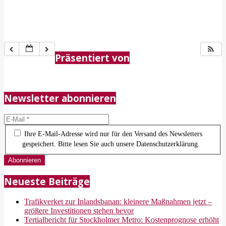
2018-
05-
Präsentiert von
21
Newsletter abonnieren
Ihre E-Mail-Adresse wird nur für den Versand des Newsletters
gespeichert. Bitte lesen Sie auch unsere Datenschutzerklärung.
Neueste Beiträge
Trafikverket zur Inlandsbanan: kleinere Maßnahmen jetzt –
größere Investitionen stehen bevor
Tertialbericht für Stockholmer Metro: Kostenprognose erhöht