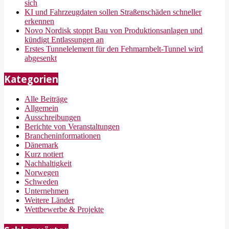
sich
KI und Fahrzeugdaten sollen Straßenschäden schneller
erkennen
Novo Nordisk stoppt Bau von Produktionsanlagen und
kündigt Entlassungen an
Erstes Tunnelelement für den Fehmarnbelt-Tunnel wird
abgesenkt
Kategorien
Alle Beiträge
Allgemein
Ausschreibungen
Berichte von Veranstaltungen
Brancheninformationen
Dänemark
Kurz notiert
Nachhaltigkeit
Norwegen
Schweden
Unternehmen
Weitere Länder
Wettbewerbe & Projekte