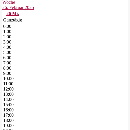
Woche
26. Februar 2025
26
Mi.
Ganztägig
0:00
1:00
2:00
3:00
4:00
5:00
6:00
7:00
8:00
9:00
10:00
11:00
12:00
13:00
14:00
15:00
16:00
17:00
18:00
19:00