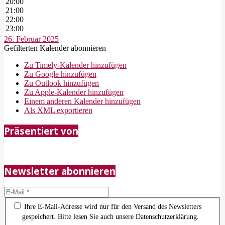
20:00
21:00
22:00
23:00
26. Februar 2025
Gefilterten Kalender abonnieren
Zu Timely-Kalender hinzufügen
Zu Google hinzufügen
Zu Outlook hinzufügen
Zu Apple-Kalender hinzufügen
Einem anderen Kalender hinzufügen
Als XML exportieren
2018-
Präsentiert von
05-
21
Newsletter abonnieren
Ihre E-Mail-Adresse wird nur für den Versand des Newsletters
gespeichert. Bitte lesen Sie auch unsere Datenschutzerklärung.