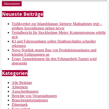
Neueste Beiträge
Trafikverket zur Inlandsbanan: kleinere Maßnahmen jetzt –
größere Investitionen stehen bevor
Tertialbericht für Stockholmer Metro: Kostenprognose erhöht
sich
KI und Fahrzeugdaten sollen Straßenschäden schneller
erkennen
Novo Nordisk stoppt Bau von Produktionsanlagen und
kündigt Entlassungen an
Erstes Tunnelelement für den Fehmarnbelt-Tunnel wird
abgesenkt
Kategorien
Alle Beiträge
Allgemein
Ausschreibungen
Berichte von Veranstaltungen
Brancheninformationen
Dänemark
Kurz notiert