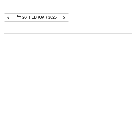
26. FEBRUAR 2025
2018-
05-
21