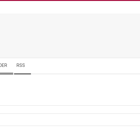
DER
RSS