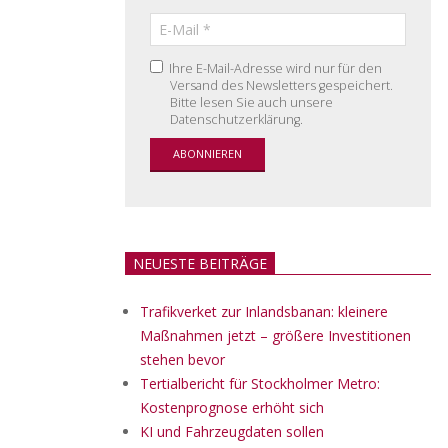
Ihre E-Mail-Adresse wird nur für den
Versand des Newsletters gespeichert.
Bitte lesen Sie auch unsere
Datenschutzerklärung.
NEUESTE BEITRÄGE
Trafikverket zur Inlandsbanan: kleinere
Maßnahmen jetzt – größere Investitionen
stehen bevor
Tertialbericht für Stockholmer Metro:
Kostenprognose erhöht sich
KI und Fahrzeugdaten sollen