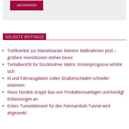
NEUESTE BEITRÄGE
Trafikverket zur Inlandsbanan: kleinere Maßnahmen jetzt –
größere Investitionen stehen bevor
Tertialbericht für Stockholmer Metro: Kostenprognose erhöht
sich
KI und Fahrzeugdaten sollen Straßenschäden schneller
erkennen
Novo Nordisk stoppt Bau von Produktionsanlagen und kündigt
Entlassungen an
Erstes Tunnelelement für den Fehmarnbelt-Tunnel wird
abgesenkt