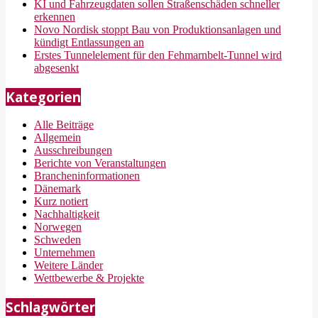
KI und Fahrzeugdaten sollen Straßenschäden schneller
erkennen
Novo Nordisk stoppt Bau von Produktionsanlagen und
kündigt Entlassungen an
Erstes Tunnelelement für den Fehmarnbelt-Tunnel wird
abgesenkt
Kategorien
Alle Beiträge
Allgemein
Ausschreibungen
Berichte von Veranstaltungen
Brancheninformationen
Dänemark
Kurz notiert
Nachhaltigkeit
Norwegen
Schweden
Unternehmen
Weitere Länder
Wettbewerbe & Projekte
Schlagwörter