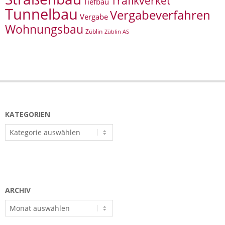
Trafikverket
Tiefbau
Tunnelbau
Vergabeverfahren
Vergabe
Wohnungsbau
Züblin
Züblin AS
KATEGORIEN
Kategorien
ARCHIV
Archiv