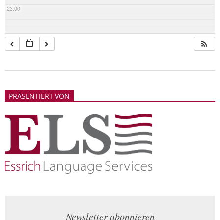
23:00
2018-
05-
PRÄSENTIERT VON
21
Newsletter abonnieren