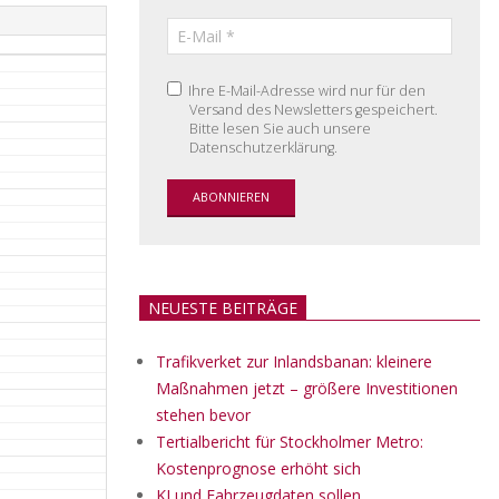
Ihre E-Mail-Adresse wird nur für den
Versand des Newsletters gespeichert.
Bitte lesen Sie auch unsere
Datenschutzerklärung.
NEUESTE BEITRÄGE
Trafikverket zur Inlandsbanan: kleinere
Maßnahmen jetzt – größere Investitionen
stehen bevor
Tertialbericht für Stockholmer Metro:
Kostenprognose erhöht sich
KI und Fahrzeugdaten sollen