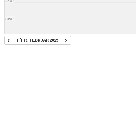
22:00
23:00
13. FEBRUAR 2025
2018-
05-
21