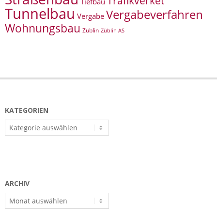
Trafikverket
Tiefbau
Tunnelbau
Vergabeverfahren
Vergabe
Wohnungsbau
Züblin
Züblin AS
KATEGORIEN
Kategorien
ARCHIV
Archiv