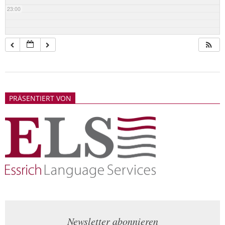
23:00
2018-
05-
PRÄSENTIERT VON
21
Newsletter abonnieren