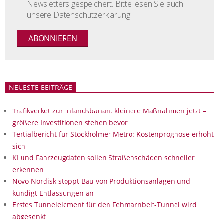
Newsletters gespeichert. Bitte lesen Sie auch
unsere Datenschutzerklärung.
NEUESTE BEITRÄGE
Trafikverket zur Inlandsbanan: kleinere Maßnahmen jetzt –
größere Investitionen stehen bevor
Tertialbericht für Stockholmer Metro: Kostenprognose erhöht
sich
KI und Fahrzeugdaten sollen Straßenschäden schneller
erkennen
Novo Nordisk stoppt Bau von Produktionsanlagen und
kündigt Entlassungen an
Erstes Tunnelelement für den Fehmarnbelt-Tunnel wird
abgesenkt