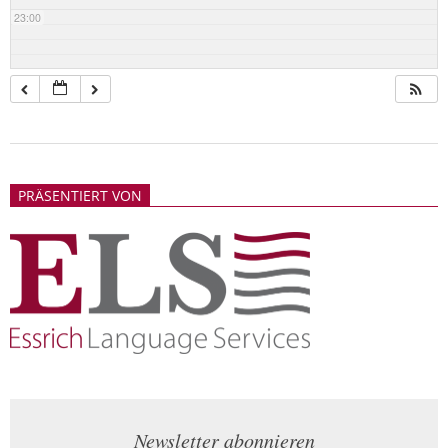
23:00
2018-
05-
PRÄSENTIERT VON
21
Newsletter abonnieren