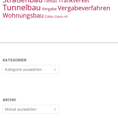
Trafikverket
Tiefbau
Tunnelbau
Vergabeverfahren
Vergabe
Wohnungsbau
Züblin
Züblin AS
KATEGORIEN
Kategorien
ARCHIV
Archiv