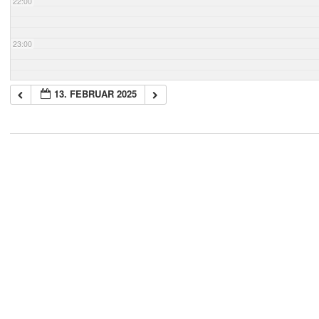
22:00
23:00
13. FEBRUAR 2025
2018-
05-
21