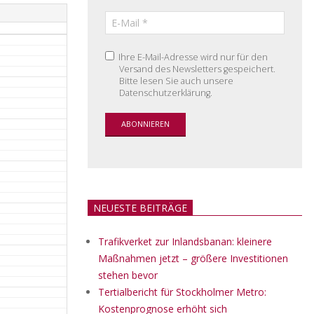
Ihre E-Mail-Adresse wird nur für den
Versand des Newsletters gespeichert.
Bitte lesen Sie auch unsere
Datenschutzerklärung.
NEUESTE BEITRÄGE
Trafikverket zur Inlandsbanan: kleinere
Maßnahmen jetzt – größere Investitionen
stehen bevor
Tertialbericht für Stockholmer Metro:
Kostenprognose erhöht sich