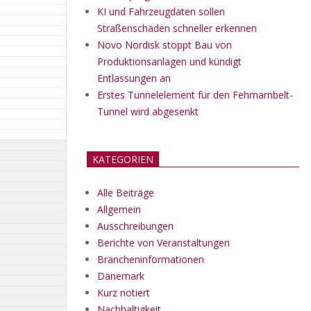
KI und Fahrzeugdaten sollen
Straßenschäden schneller erkennen
Novo Nordisk stoppt Bau von
Produktionsanlagen und kündigt
Entlassungen an
Erstes Tunnelelement für den Fehmarnbelt-
Tunnel wird abgesenkt
KATEGORIEN
Alle Beiträge
Allgemein
Ausschreibungen
Berichte von Veranstaltungen
Brancheninformationen
Dänemark
Kurz notiert
Nachhaltigkeit