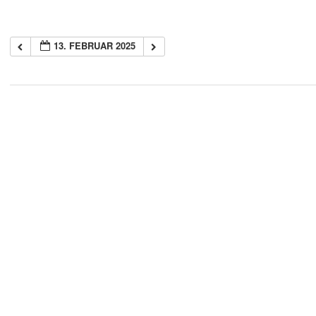
13. FEBRUAR 2025
2018-
05-
21