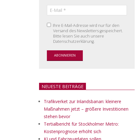
Ihre E-Mail-Adresse wird nur für den
Versand des Newsletters gespeichert.
Bitte lesen Sie auch unsere
Datenschutzerklärung.
NEUESTE BEITRÄGE
Trafikverket zur Inlandsbanan: kleinere
Maßnahmen jetzt – größere Investitionen
stehen bevor
Tertialbericht für Stockholmer Metro:
Kostenprognose erhöht sich
KI und Fahrzeugdaten sollen