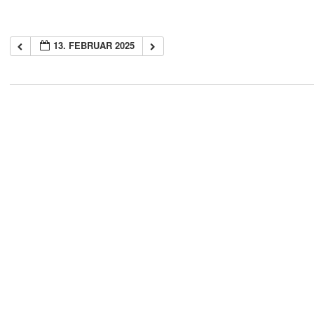
13. FEBRUAR 2025
2018-
05-
21