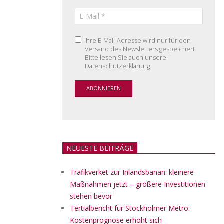
Ihre E-Mail-Adresse wird nur für den
Versand des Newsletters gespeichert.
Bitte lesen Sie auch unsere
Datenschutzerklärung.
NEUESTE BEITRÄGE
Trafikverket zur Inlandsbanan: kleinere
Maßnahmen jetzt – größere Investitionen
stehen bevor
Tertialbericht für Stockholmer Metro:
Kostenprognose erhöht sich