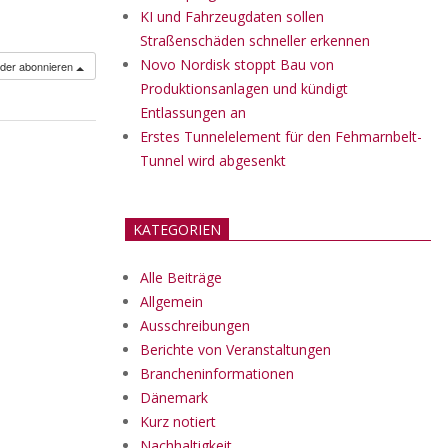
KI und Fahrzeugdaten sollen
Straßenschäden schneller erkennen
Novo Nordisk stoppt Bau von
nder abonnieren
Produktionsanlagen und kündigt
Entlassungen an
Erstes Tunnelelement für den Fehmarnbelt-
Tunnel wird abgesenkt
KATEGORIEN
Alle Beiträge
Allgemein
Ausschreibungen
Berichte von Veranstaltungen
Brancheninformationen
Dänemark
Kurz notiert
Nachhaltigkeit