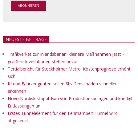
NEUESTE BEITRÄGE
Trafikverket zur Inlandsbanan: kleinere Maßnahmen jetzt –
größere Investitionen stehen bevor
Tertialbericht für Stockholmer Metro: Kostenprognose erhöht
sich
KI und Fahrzeugdaten sollen Straßenschäden schneller
erkennen
Novo Nordisk stoppt Bau von Produktionsanlagen und kündigt
Entlassungen an
Erstes Tunnelelement für den Fehmarnbelt-Tunnel wird
abgesenkt