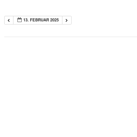
13. FEBRUAR 2025
2018-
05-
21