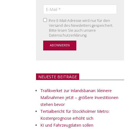
Ihre E-Mail-Adresse wird nur für den
Versand des Newsletters gespeichert.
Bitte lesen Sie auch unsere
Datenschutzerklärung.
NEUESTE BEITRÄGE
Trafikverket zur Inlandsbanan: kleinere
Maßnahmen jetzt – größere Investitionen
stehen bevor
Tertialbericht für Stockholmer Metro:
Kostenprognose erhöht sich
KI und Fahrzeugdaten sollen