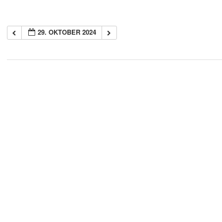
29. OKTOBER 2024
2018-
05-
21