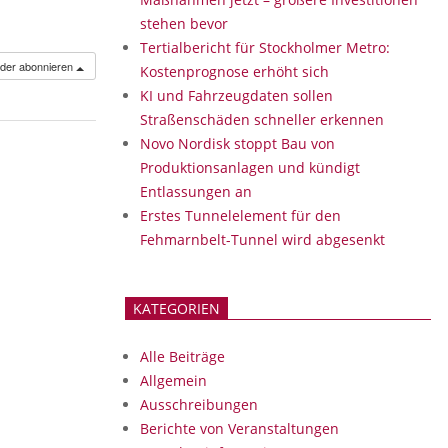
stehen bevor
Tertialbericht für Stockholmer Metro:
nder abonnieren
Kostenprognose erhöht sich
KI und Fahrzeugdaten sollen
Straßenschäden schneller erkennen
Novo Nordisk stoppt Bau von
Produktionsanlagen und kündigt
Entlassungen an
Erstes Tunnelelement für den
Fehmarnbelt-Tunnel wird abgesenkt
KATEGORIEN
Alle Beiträge
Allgemein
Ausschreibungen
Berichte von Veranstaltungen