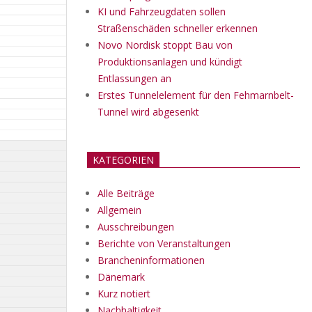
KI und Fahrzeugdaten sollen
Straßenschäden schneller erkennen
Novo Nordisk stoppt Bau von
Produktionsanlagen und kündigt
Entlassungen an
Erstes Tunnelelement für den Fehmarnbelt-
Tunnel wird abgesenkt
KATEGORIEN
Alle Beiträge
Allgemein
Ausschreibungen
Berichte von Veranstaltungen
Brancheninformationen
Dänemark
Kurz notiert
Nachhaltigkeit