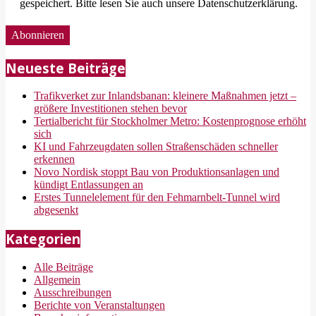
gespeichert. Bitte lesen Sie auch unsere Datenschutzerklärung.
Neueste Beiträge
Trafikverket zur Inlandsbanan: kleinere Maßnahmen jetzt –
größere Investitionen stehen bevor
Tertialbericht für Stockholmer Metro: Kostenprognose erhöht
sich
KI und Fahrzeugdaten sollen Straßenschäden schneller
erkennen
Novo Nordisk stoppt Bau von Produktionsanlagen und
kündigt Entlassungen an
Erstes Tunnelelement für den Fehmarnbelt-Tunnel wird
abgesenkt
Kategorien
Alle Beiträge
Allgemein
Ausschreibungen
Berichte von Veranstaltungen