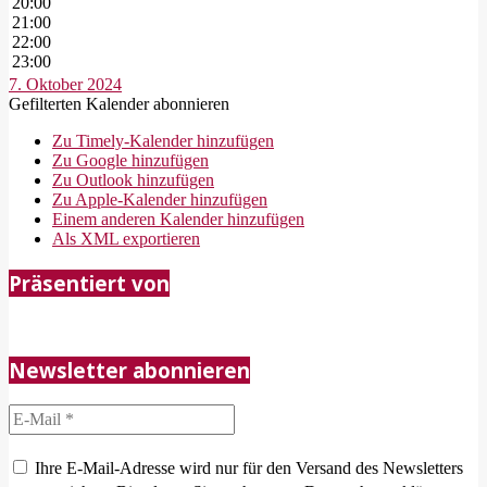
20:00
21:00
22:00
23:00
7. Oktober 2024
Gefilterten Kalender abonnieren
Zu Timely-Kalender hinzufügen
Zu Google hinzufügen
Zu Outlook hinzufügen
Zu Apple-Kalender hinzufügen
Einem anderen Kalender hinzufügen
Als XML exportieren
2018-
Präsentiert von
05-
21
Newsletter abonnieren
Ihre E-Mail-Adresse wird nur für den Versand des Newsletters