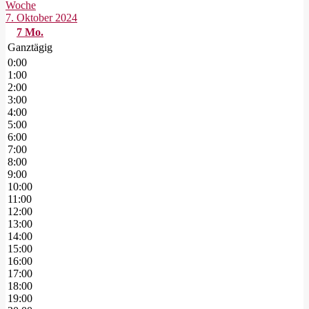
Woche
7. Oktober 2024
7
Mo.
Ganztägig
0:00
1:00
2:00
3:00
4:00
5:00
6:00
7:00
8:00
9:00
10:00
11:00
12:00
13:00
14:00
15:00
16:00
17:00
18:00
19:00