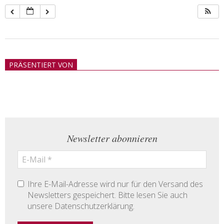
2018-
05-
PRÄSENTIERT VON
21
Newsletter abonnieren
Ihre E-Mail-Adresse wird nur für den Versand des
Newsletters gespeichert. Bitte lesen Sie auch
unsere Datenschutzerklärung.