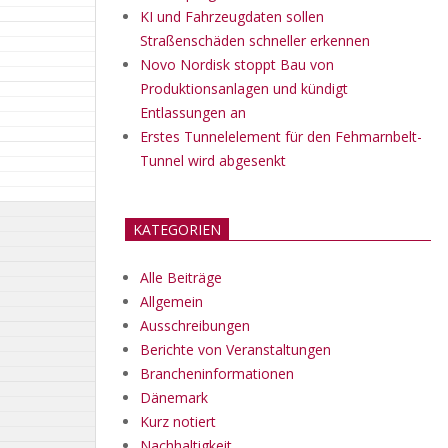
KI und Fahrzeugdaten sollen
Straßenschäden schneller erkennen
Novo Nordisk stoppt Bau von
Produktionsanlagen und kündigt
Entlassungen an
Erstes Tunnelelement für den Fehmarnbelt-
Tunnel wird abgesenkt
KATEGORIEN
Alle Beiträge
Allgemein
Ausschreibungen
Berichte von Veranstaltungen
Brancheninformationen
Dänemark
Kurz notiert
Nachhaltigkeit