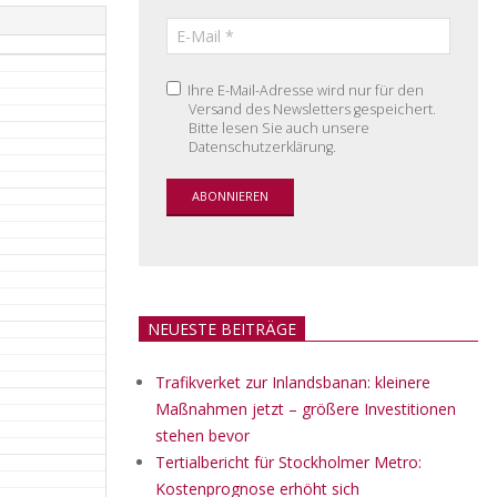
Ihre E-Mail-Adresse wird nur für den
Versand des Newsletters gespeichert.
Bitte lesen Sie auch unsere
Datenschutzerklärung.
NEUESTE BEITRÄGE
Trafikverket zur Inlandsbanan: kleinere
Maßnahmen jetzt – größere Investitionen
stehen bevor
Tertialbericht für Stockholmer Metro:
Kostenprognose erhöht sich