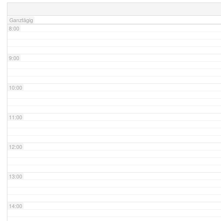
Ganztägig
8:00
9:00
10:00
11:00
12:00
13:00
14:00