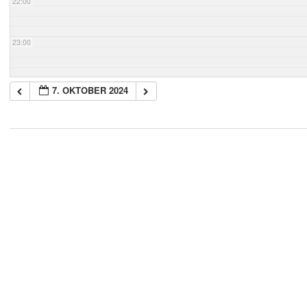
22:00
23:00
7. OKTOBER 2024
2018-
05-
21