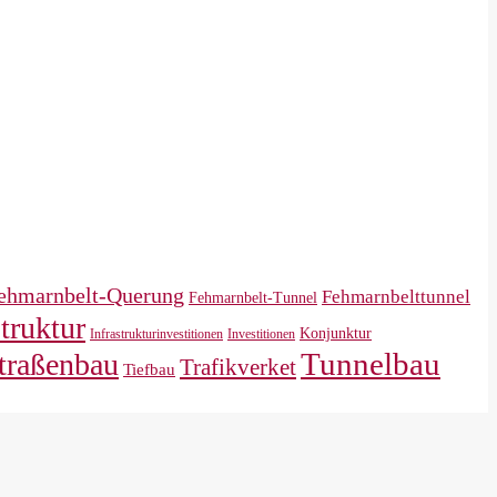
ehmarnbelt-Querung
Fehmarnbelttunnel
Fehmarnbelt-Tunnel
struktur
Konjunktur
Infrastrukturinvestitionen
Investitionen
Tunnelbau
traßenbau
Trafikverket
Tiefbau