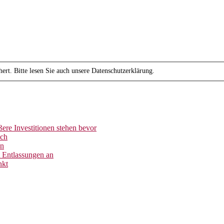
ert. Bitte lesen Sie auch unsere Datenschutzerklärung.
ere Investitionen stehen bevor
ich
en
 Entlassungen an
nkt