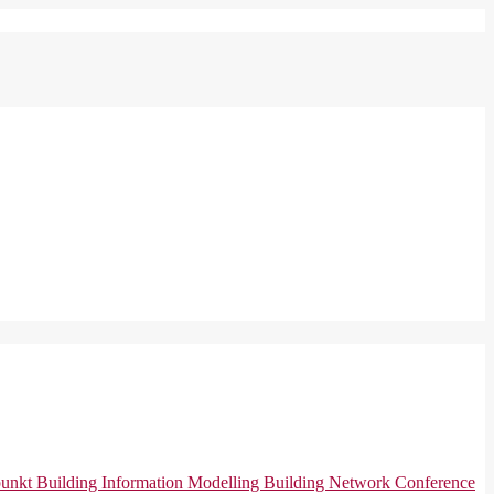
punkt
Building Information Modelling
Building Network Conference