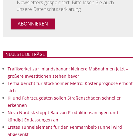
Newsletters gespeichert. Bitte lesen Sie auch
unsere Datenschutzerklärung.
NEUESTE BEITRÄGE
Trafikverket zur Inlandsbanan: kleinere Maßnahmen jetzt –
größere Investitionen stehen bevor
Tertialbericht für Stockholmer Metro: Kostenprognose erhöht
sich
KI und Fahrzeugdaten sollen Straßenschäden schneller
erkennen
Novo Nordisk stoppt Bau von Produktionsanlagen und
kündigt Entlassungen an
Erstes Tunnelelement für den Fehmarnbelt-Tunnel wird
abgesenkt