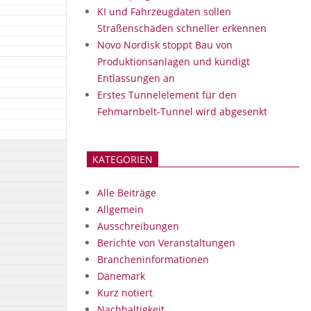
KI und Fahrzeugdaten sollen
Straßenschäden schneller erkennen
Novo Nordisk stoppt Bau von
Produktionsanlagen und kündigt
Entlassungen an
Erstes Tunnelelement für den
Fehmarnbelt-Tunnel wird abgesenkt
KATEGORIEN
Alle Beiträge
Allgemein
Ausschreibungen
Berichte von Veranstaltungen
Brancheninformationen
Dänemark
Kurz notiert
Nachhaltigkeit