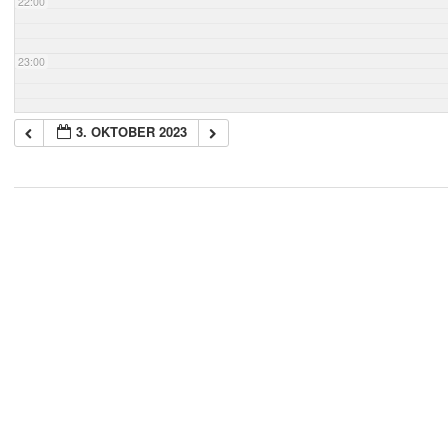
22:00
23:00
3. OKTOBER 2023
2018-
05-
21