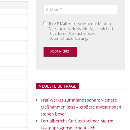
Ihre E-Mail-Adresse wird nur für den
Versand des Newsletters gespeichert.
Bitte lesen Sie auch unsere
Datenschutzerklärung.
NEUESTE BEITRÄGE
Trafikverket zur Inlandsbanan: kleinere
Maßnahmen jetzt – größere Investitionen
stehen bevor
Tertialbericht für Stockholmer Metro:
Kostenprognose erhöht sich