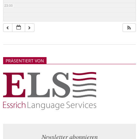
23:00
2018-
05-
PRÄSENTIERT VON
21
Newsletter abonnieren