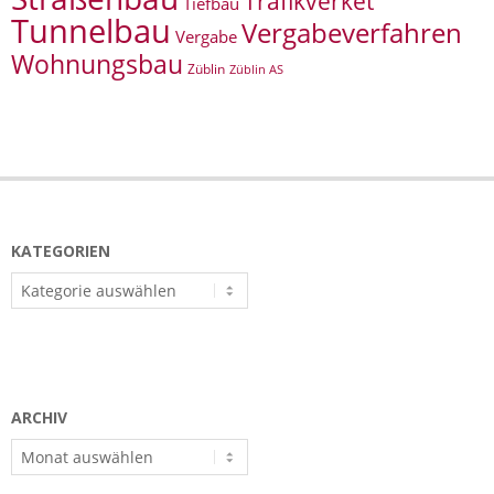
Trafikverket
Tiefbau
Tunnelbau
Vergabeverfahren
Vergabe
Wohnungsbau
Züblin
Züblin AS
KATEGORIEN
Kategorien
ARCHIV
Archiv