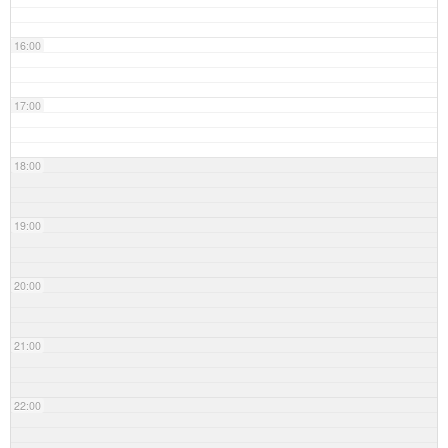
16:00
17:00
18:00
19:00
20:00
21:00
22:00