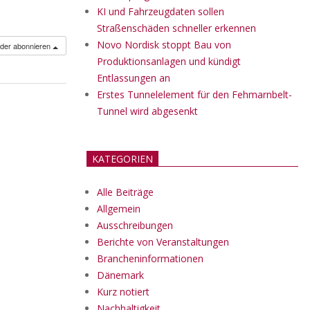
KI und Fahrzeugdaten sollen
Straßenschäden schneller erkennen
Novo Nordisk stoppt Bau von
nder abonnieren
Produktionsanlagen und kündigt
Entlassungen an
Erstes Tunnelelement für den Fehmarnbelt-
Tunnel wird abgesenkt
KATEGORIEN
Alle Beiträge
Allgemein
Ausschreibungen
Berichte von Veranstaltungen
Brancheninformationen
Dänemark
Kurz notiert
Nachhaltigkeit