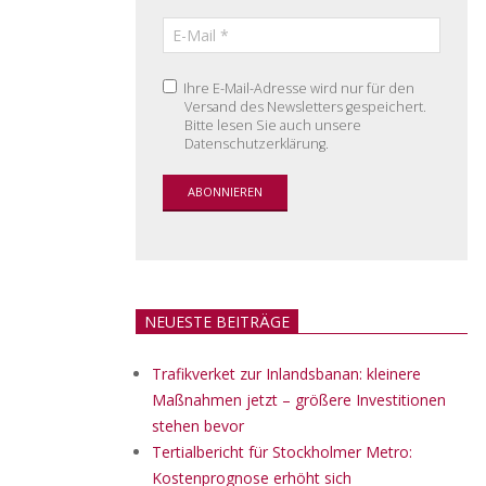
Ihre E-Mail-Adresse wird nur für den
Versand des Newsletters gespeichert.
Bitte lesen Sie auch unsere
Datenschutzerklärung.
NEUESTE BEITRÄGE
Trafikverket zur Inlandsbanan: kleinere
Maßnahmen jetzt – größere Investitionen
stehen bevor
Tertialbericht für Stockholmer Metro:
Kostenprognose erhöht sich