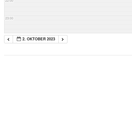
22:00
23:00
2. OKTOBER 2023
2018-
05-
21