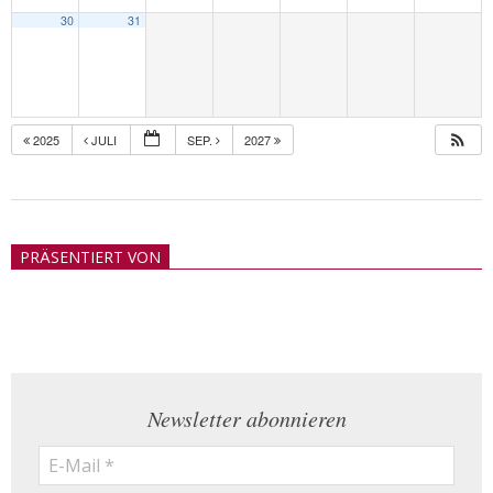
30
31
2025
JULI
SEP.
2027
2018-
05-
PRÄSENTIERT VON
21
Newsletter abonnieren