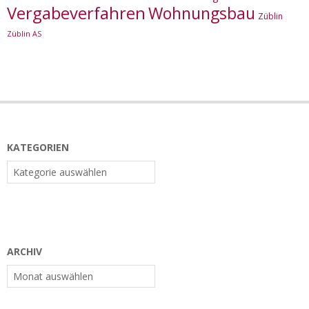
Vergabeverfahren
Wohnungsbau
Züblin
Züblin AS
KATEGORIEN
Kategorien
ARCHIV
Archiv