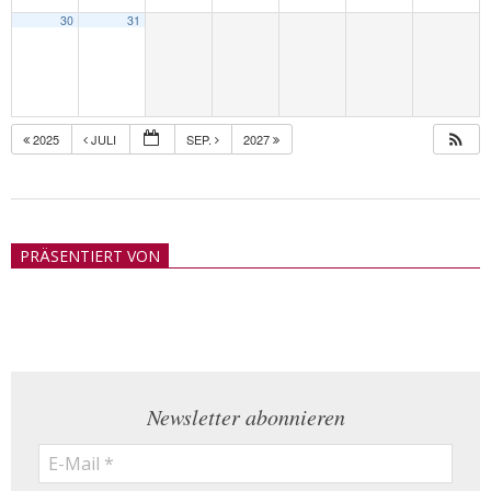
30
31
2025
JULI
SEP.
2027
2018-
05-
PRÄSENTIERT VON
21
Newsletter abonnieren