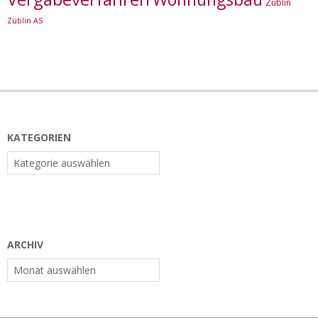
Züblin
Züblin AS
KATEGORIEN
Kategorien
ARCHIV
Archiv