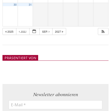
30
31
2025
JULI
SEP.
2027
2018-
05-
PRÄSENTIERT VON
21
Newsletter abonnieren