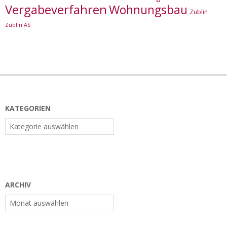
Vergabeverfahren
Wohnungsbau
Züblin
Züblin AS
KATEGORIEN
Kategorien
ARCHIV
Archiv