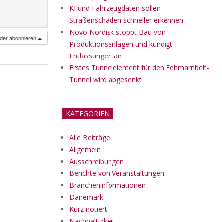
KI und Fahrzeugdaten sollen
Straßenschäden schneller erkennen
Novo Nordisk stoppt Bau von
nder abonnieren
Produktionsanlagen und kündigt
Entlassungen an
Erstes Tunnelelement für den Fehmarnbelt-
Tunnel wird abgesenkt
KATEGORIEN
Alle Beiträge
Allgemein
Ausschreibungen
Berichte von Veranstaltungen
Brancheninformationen
Dänemark
Kurz notiert
Nachhaltigkeit