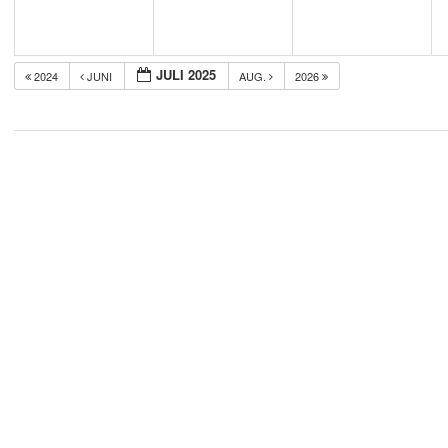
JULI 2025
2024
JUNI
AUG.
2026
2018-
05-
21