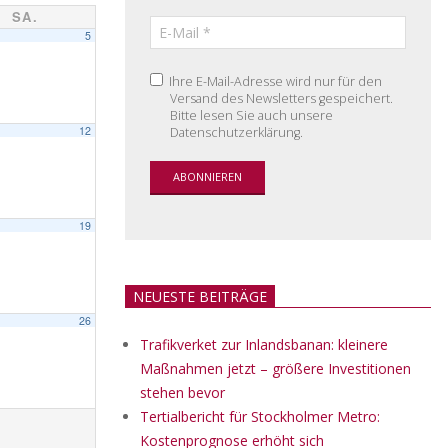
SA.
5
Ihre E-Mail-Adresse wird nur für den
Versand des Newsletters gespeichert.
Bitte lesen Sie auch unsere
12
Datenschutzerklärung.
19
NEUESTE BEITRÄGE
26
Trafikverket zur Inlandsbanan: kleinere
Maßnahmen jetzt – größere Investitionen
stehen bevor
Tertialbericht für Stockholmer Metro:
Kostenprognose erhöht sich