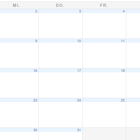
MI.
DO.
FR.
2
3
4
9
10
11
16
17
18
23
24
25
30
31