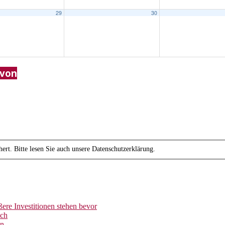
29
30
 von
ert. Bitte lesen Sie auch unsere Datenschutzerklärung.
ere Investitionen stehen bevor
ich
en