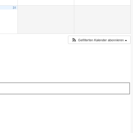
31
Gefilterten Kalender abonnieren