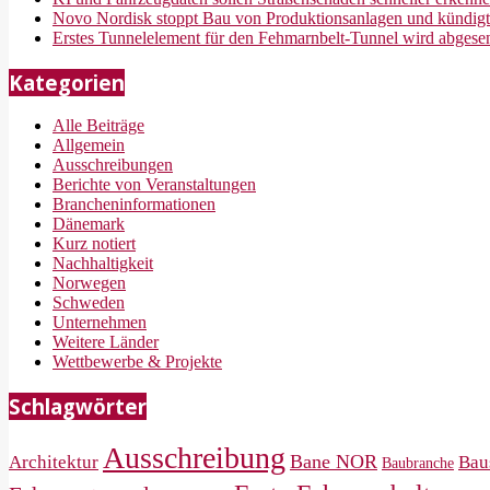
Novo Nordisk stoppt Bau von Produktionsanlagen und kündigt
Erstes Tunnelelement für den Fehmarnbelt-Tunnel wird abgese
Kategorien
Alle Beiträge
Allgemein
Ausschreibungen
Berichte von Veranstaltungen
Brancheninformationen
Dänemark
Kurz notiert
Nachhaltigkeit
Norwegen
Schweden
Unternehmen
Weitere Länder
Wettbewerbe & Projekte
Schlagwörter
Ausschreibung
Bane NOR
Architektur
Bau
Baubranche