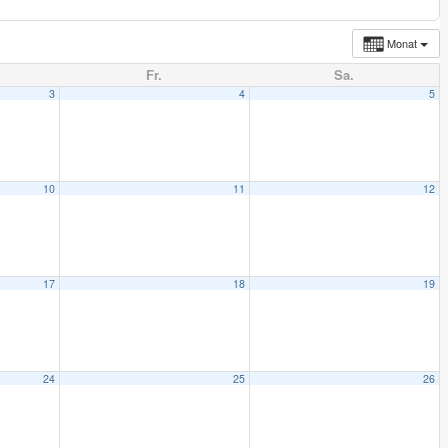
Monat
Fr.
Sa.
3
4
5
10
11
12
17
18
19
24
25
26