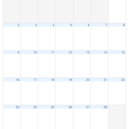
2
3
4
5
6
7
8
9
10
11
12
13
14
15
16
17
18
19
20
21
22
23
24
25
26
27
28