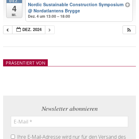
DEZ.
Nordic Sustainable Construction Symposium
4
@ Nordatlantens Brygge
Mi.
Dez. 4 um 13:00 – 18:00
DEZ. 2024
2018-
05-
PRÄSENTIERT VON
21
Newsletter abonnieren
Ihre E-Mail-Adresse wird nur für den Versand des