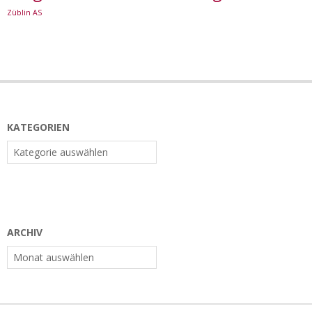
Züblin AS
KATEGORIEN
Kategorien
ARCHIV
Archiv