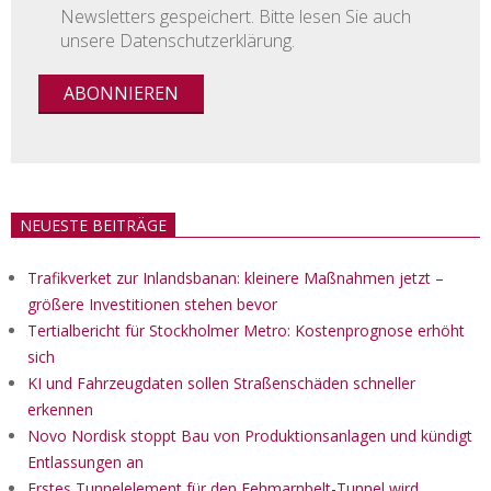
Newsletters gespeichert. Bitte lesen Sie auch
unsere Datenschutzerklärung.
NEUESTE BEITRÄGE
Trafikverket zur Inlandsbanan: kleinere Maßnahmen jetzt –
größere Investitionen stehen bevor
Tertialbericht für Stockholmer Metro: Kostenprognose erhöht
sich
KI und Fahrzeugdaten sollen Straßenschäden schneller
erkennen
Novo Nordisk stoppt Bau von Produktionsanlagen und kündigt
Entlassungen an
Erstes Tunnelelement für den Fehmarnbelt-Tunnel wird