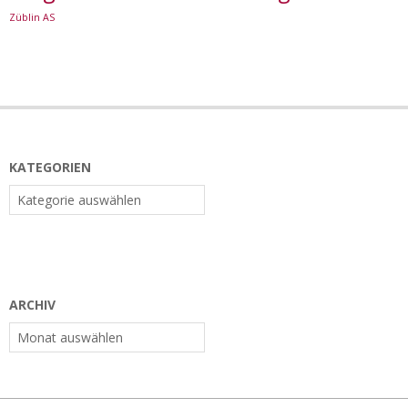
Züblin AS
KATEGORIEN
Kategorien
ARCHIV
Archiv