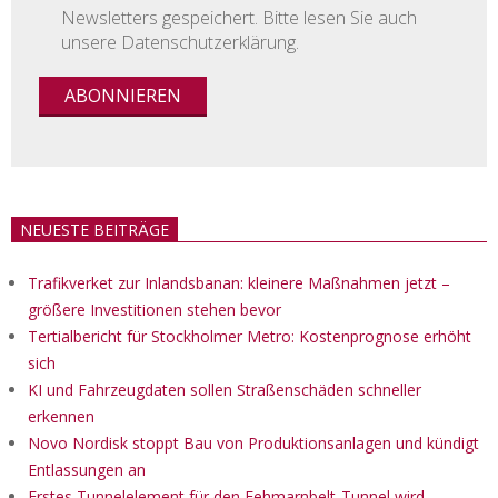
Newsletters gespeichert. Bitte lesen Sie auch
unsere Datenschutzerklärung.
NEUESTE BEITRÄGE
Trafikverket zur Inlandsbanan: kleinere Maßnahmen jetzt –
größere Investitionen stehen bevor
Tertialbericht für Stockholmer Metro: Kostenprognose erhöht
sich
KI und Fahrzeugdaten sollen Straßenschäden schneller
erkennen
Novo Nordisk stoppt Bau von Produktionsanlagen und kündigt
Entlassungen an
Erstes Tunnelelement für den Fehmarnbelt-Tunnel wird