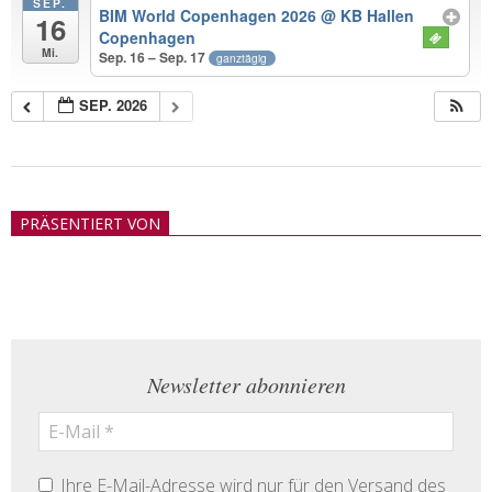
SEP.
BIM World Copenhagen 2026
@ KB Hallen
16
Copenhagen
Mi.
Sep. 16 – Sep. 17
ganztägig
SEP. 2026
2018-
05-
PRÄSENTIERT VON
21
Newsletter abonnieren
Ihre E-Mail-Adresse wird nur für den Versand des