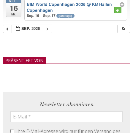
SEP.
BIM World Copenhagen 2026
@ KB Hallen
16
Copenhagen
Mi.
Sep. 16 – Sep. 17
ganztägig
SEP. 2026
2018-
05-
PRÄSENTIERT VON
21
Newsletter abonnieren
Ihre E-Mail-Adresse wird nur für den Versand des