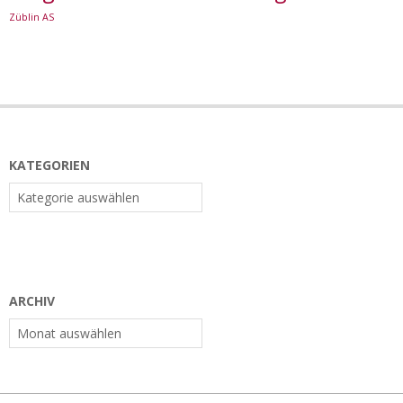
Züblin AS
KATEGORIEN
Kategorien
ARCHIV
Archiv