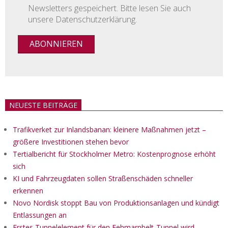
Newsletters gespeichert. Bitte lesen Sie auch
unsere Datenschutzerklärung.
NEUESTE BEITRÄGE
Trafikverket zur Inlandsbanan: kleinere Maßnahmen jetzt –
größere Investitionen stehen bevor
Tertialbericht für Stockholmer Metro: Kostenprognose erhöht
sich
KI und Fahrzeugdaten sollen Straßenschäden schneller
erkennen
Novo Nordisk stoppt Bau von Produktionsanlagen und kündigt
Entlassungen an
Erstes Tunnelelement für den Fehmarnbelt-Tunnel wird